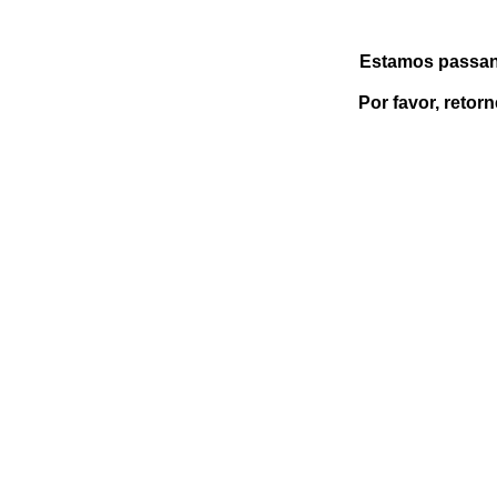
Estamos passan
Por favor, retor