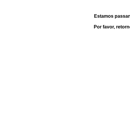
Estamos passan
Por favor, retor